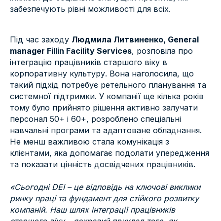
забезпечують рівні можливості для всіх.
Під час заходу
Людмила Литвиненко, General
manager Fillin Facility Services
, розповіла про
інтеграцію працівників старшого віку в
корпоративну культуру. Вона наголосила, що
такий підхід потребує ретельного планування та
системної підтримки. У компанії ще кілька років
тому було прийнято рішення активно залучати
персонал 50+ і 60+, розроблено спеціальні
навчальні програми та адаптоване обладнання.
Не менш важливою стала комунікація з
клієнтами, яка допомагає подолати упередження
та показати цінність досвідчених працівників.
«Сьогодні DEI – це відповідь на ключові виклики
ринку праці та фундамент для стійкого розвитку
компаній. Наш шлях інтеграції працівників