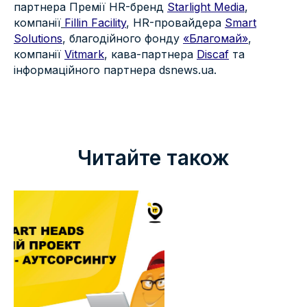
партнера Премії HR-бренд
Starlight Media
,
компанії
Fillin Facility
, HR-провайдера
Smart
Solutions
, благодійного фонду
«Благомай»
,
компанії
Vitmark
, кава-партнера
Discaf
та
інформаційного партнера dsnews.ua.
Читайте також