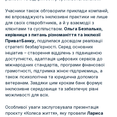
Учасники також обговорили приклади компаній,
які впроваджують інклюзивні практики не лише
для своїх співробітників, а й у взаємодії з
клієнтами та суспільством.
Ольга Безпалько,
керівниця з питань різноманіття та інклюзії
ПриватБанку,
поділилася досвідом реалізації
стратегії безбар’єрності. Серед основних
ініціатив – створення відділень з підвищеною
доступністю, адаптація цифрових сервісів до
міжнародних стандартів, програми фінансової
грамотності, підтримка жінок-підприємиць, а
також психологічна та юридична допомога
ветеранам. Завдяки цим крокам банк формує
інклюзивне середовище та забезпечує рівні
можливості для всіх.
Особливої уваги заслуговувала презентація
проєкту «Колеса життя», яку провели
Лариса