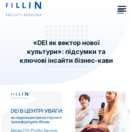
«DEI як вектор нової
культури»: підсумки та
ключові інсайти бізнес-кави