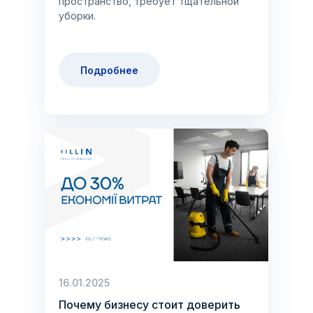
пространство, требует тщательной
уборки.
Подробнее
16.01.2025
Почему бизнесу стоит доверить