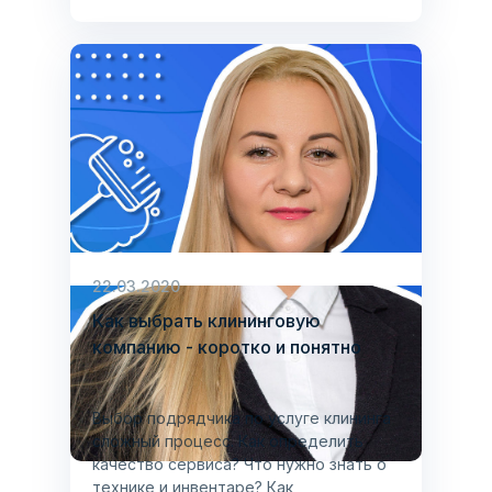
22.03.2020
Как выбрать клининговую
компанию - коротко и понятно
Выбор подрядчика по услуге клининга
сложный процесс. Как определить
качество сервиса? Что нужно знать о
технике и инвентаре? Как