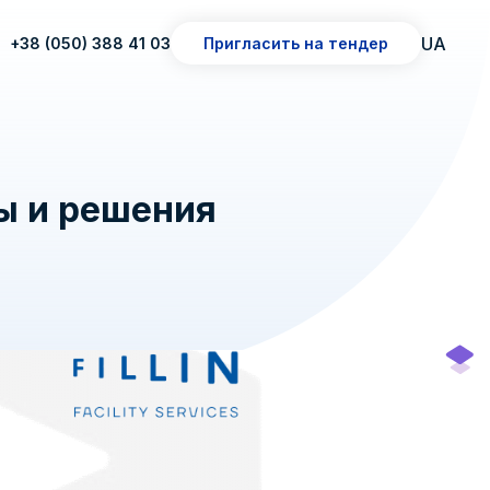
UA
+38 (050) 388 41 03
Пригласить на тендер
нды и решения