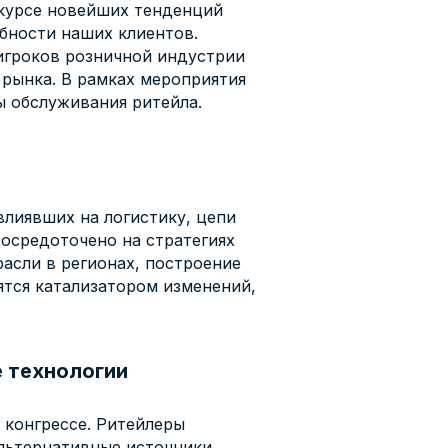
в курсе новейших тенденций
ебности наших клиентов.
игроков розничной индустрии
рынка. В рамках мероприятия
ы обслуживания ритейла.
влиявших на логистику, цепи
сосредоточено на стратегиях
асли в регионах, построение
тся катализатором изменений,
е технологии
 конгрессе. Ритейлеры
льтернативные источники