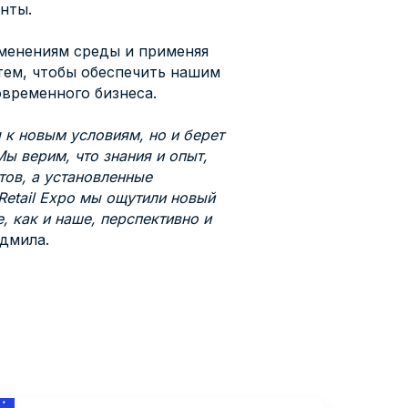
нты.
изменениям среды и применяя
 тем, чтобы обеспечить нашим
овременного бизнеса.
 к новым условиям, но и берет
ы верим, что знания и опыт,
тов, а установленные
Retail Expo мы ощутили новый
, как и наше, перспективно и
юдмила.