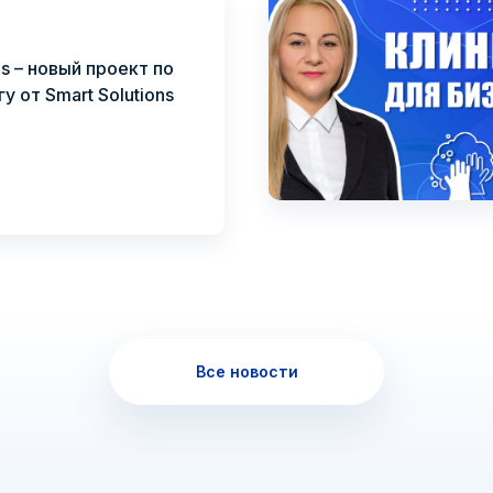
ds – новый проект по
у от Smart Solutions
Все новости