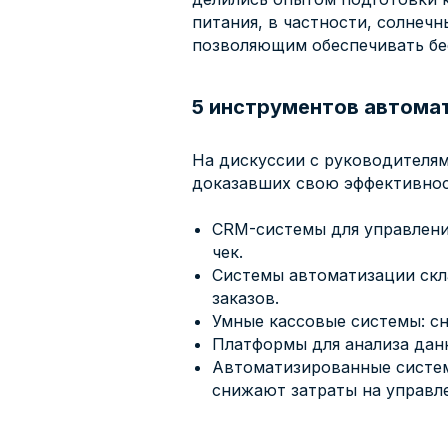
питания, в частности, солнеч
позволяющим обеспечивать бес
5 инструментов автома
На дискуссии с руководителя
доказавших свою эффективнос
CRM-системы для управлени
чек.
Системы автоматизации скл
заказов.
Умные кассовые системы: с
Платформы для анализа дан
Автоматизированные систе
снижают затраты на управл