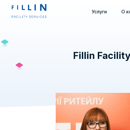
Услуги
О к
Fillin Facil