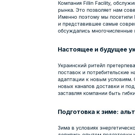
Компания Fillin Facility, обс
рынка. Это позволяет нам сов
Именно поэтому мы посетили R
и представившее самые соврем
обсуждались многочисленные 
Настоящее и будущее ук
Украинский ритейл претерпева
поставок и потребительские н
адаптации к новым условиям. 
новых каналов доставки и под
заставляя компании быть гибки
Подготовка к зиме: аль
Зима в условиях энергетическ
делились опытом подготовки 