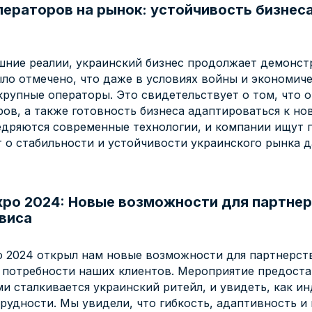
ераторов на рынок: устойчивость бизнес
шние реалии, украинский бизнес продолжает демонст
ыло отмечено, что даже в условиях войны и экономич
упные операторы. Это свидетельствует о том, что о
ов, а также готовность бизнеса адаптироваться к н
едряются современные технологии, и компании ищут 
т о стабильности и устойчивости украинского рынка 
Expo 2024: Новые возможности для партнер
виса
po 2024 открыл нам новые возможности для партнерс
а потребности наших клиентов. Мероприятие предост
и сталкивается украинский ритейл, и увидеть, как и
трудности. Мы увидели, что гибкость, адаптивность 