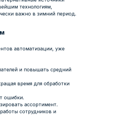
овейшим технологиям,
чески важно в зимний период.
ом
ентов автоматизации, уже
пателей и повышать средний
кращая время для обработки
т ошибки.
зировать ассортимент.
работы сотрудников и