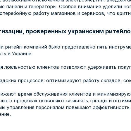
ные панели и генераторы. Особое внимание уделили н
перебойную работу магазинов и сервисов, что крити
тизации, проверенных украинским ритейл
ми ритейл-компаний было представлено пять инструм
ть в Украине:
я лояльностью клиентов позволяют удерживать поку
адских процессов: оптимизируют работу складов, со
нижают время обслуживания клиентов и минимизирую
ных о продажах позволяют выявлять тренды и оптими
мы управления персоналом повышают эффективность 
ение.