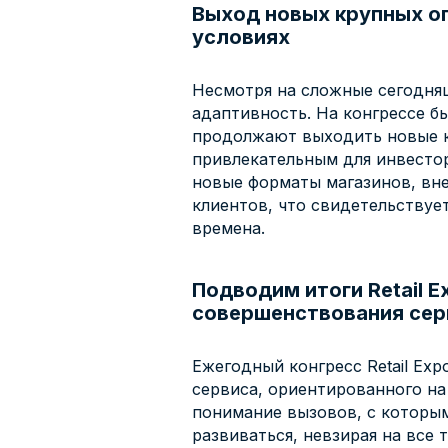
Выход новых крупных оп
условиях
Несмотря на сложные сегодня
адаптивность. На конгрессе б
продолжают выходить новые кр
привлекательным для инвестор
новые форматы магазинов, вн
клиентов, что свидетельствуе
времена.
Подводим итоги Retail 
совершенствования сер
Ежегодный конгресс Retail Ex
сервиса, ориентированного н
понимание вызовов, с которым
развиваться, невзирая на все 