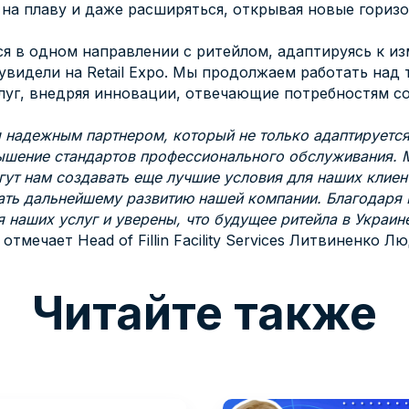
 на плаву и даже расширяться, открывая новые горизо
гаться в одном направлении с ритейлом, адаптируясь к 
увидели на Retail Expo. Мы продолжаем работать над
луг, внедряя инновации, отвечающие потребностям с
 надежным партнером, который не только адаптируется
вышение стандартов профессионального обслуживания. М
гут нам создавать еще лучшие условия для наших клиен
ать дальнейшему развитию нашей компании. Благодаря 
наших услуг и уверены, что будущее ритейла в Украине
 отмечает Head of Fillin Facility Services Литвиненко Л
Читайте также