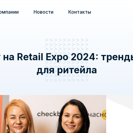
омпании
Новости
Контакты
ity на Retail Expo 2024: тре
для ритейла